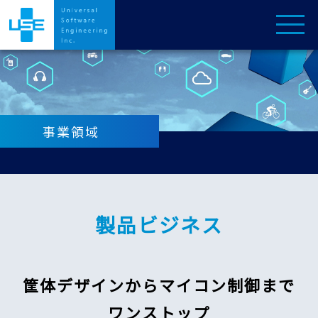
事業領域
製品ビジネス
筐体デザインからマイコン制御まで
ワンストップ